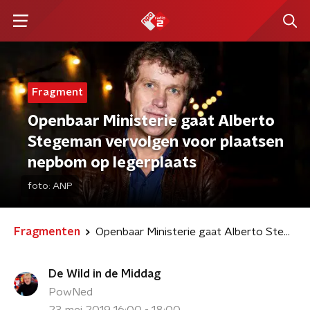
Fragment
Openbaar Ministerie gaat Alberto
Stegeman vervolgen voor plaatsen
nepbom op legerplaats
foto:
ANP
Fragmenten
Openbaar Ministerie gaat Alberto Stegeman vervolgen voor plaatsen nepbom op legerplaats
De Wild in de Middag
PowNed