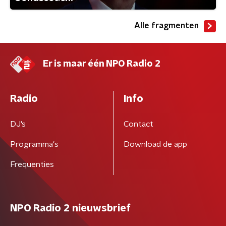
Alle fragmenten
Er is maar één NPO Radio 2
Radio
Info
DJ’s
Contact
Programma's
Download de app
Frequenties
NPO Radio 2 nieuwsbrief