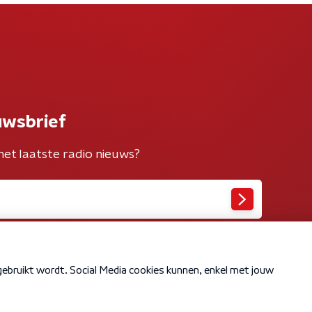
uwsbrief
het laatste radio nieuws?
Cookiebeleid