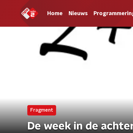
Home
Nieuws
Programmerin
Fragment
De week in de achter