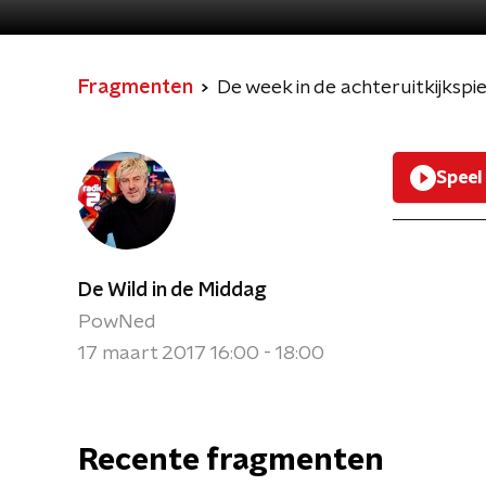
Fragmenten
De week in de achteruitkijkspi
Speel
De Wild in de Middag
PowNed
17 maart 2017 16:00 - 18:00
Recente fragmenten