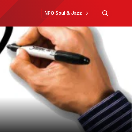
NPO Soul & Jazz