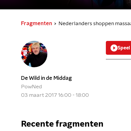
Fragmenten
Nederlanders shoppen massaa
Speel
De Wild in de Middag
PowNed
03 maart 2017 16:00 - 18:00
Recente fragmenten