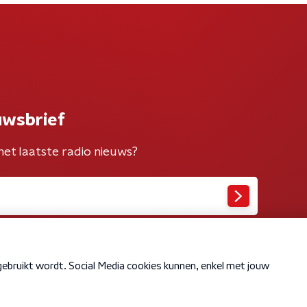
uwsbrief
het laatste radio nieuws?
Cookiebeleid