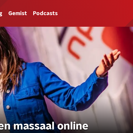
g
Gemist
Podcasts
n massaal online