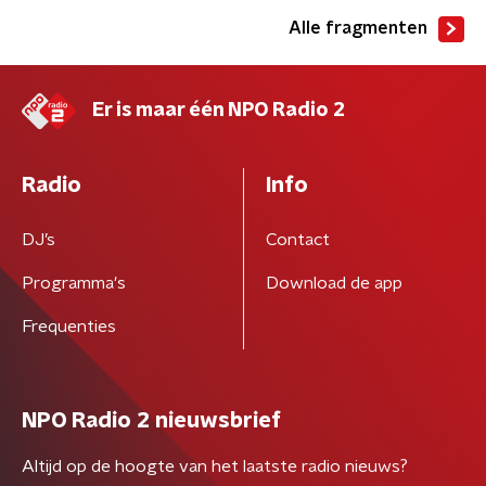
Alle fragmenten
Er is maar één NPO Radio 2
Radio
Info
DJ’s
Contact
Programma's
Download de app
Frequenties
NPO Radio 2 nieuwsbrief
Altijd op de hoogte van het laatste radio nieuws?