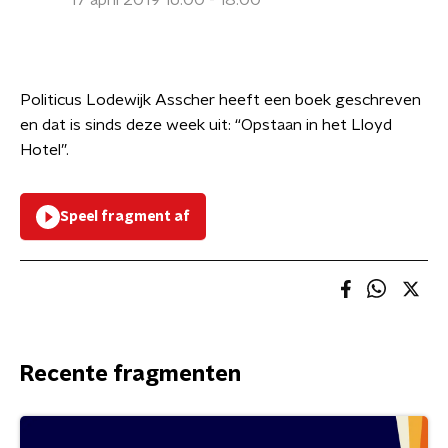
17 april 2019 16:00 - 18:00
Politicus Lodewijk Asscher heeft een boek geschreven
en dat is sinds deze week uit: “Opstaan in het Lloyd
Hotel”.
Speel fragment af
Recente fragmenten