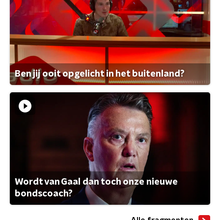
Ben jij ooit opgelicht in het buitenland?
Wordt van Gaal dan toch onze nieuwe
bondscoach?