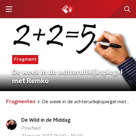
Fragment
De week in de achteruitkijkspiegel
met Remko
Fragmenten
De week in de achteruitkijkspiegel met Remko
De Wild in de Middag
PowNed