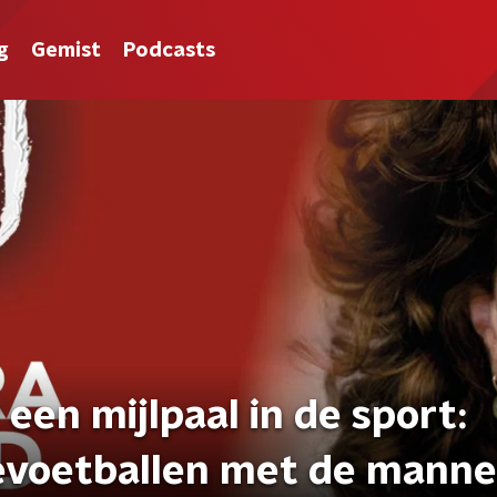
g
Gemist
Podcasts
een mijlpaal in de sport:
voetballen met de manne