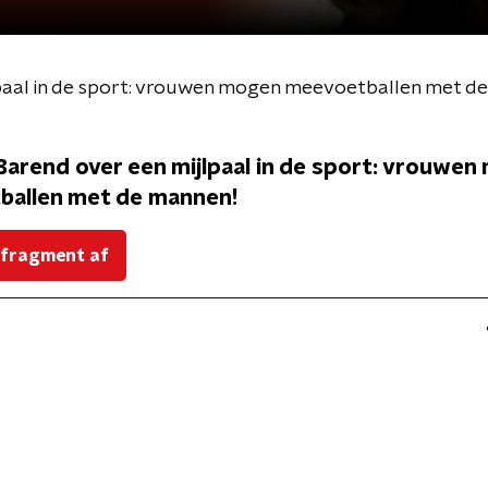
paal in de sport: vrouwen mogen meevoetballen met d
Barend over een mijlpaal in de sport: vrouwen
ballen met de mannen!
 fragment af