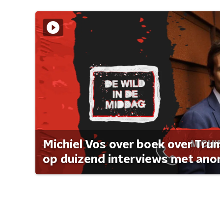
Michiel Vos over boek over Tr
op duizend interviews met anon 