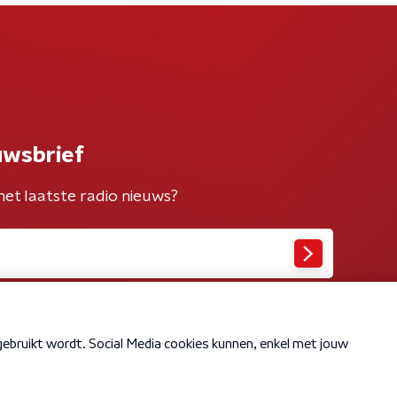
uwsbrief
het laatste radio nieuws?
Cookiebeleid