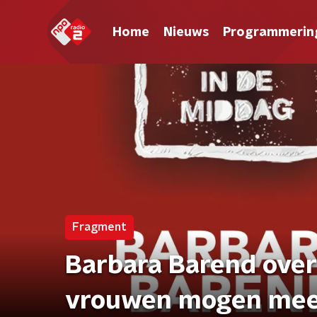
Home
Nieuws
Programmerin
Fragment
Barbara Barend over 
vrouwen mogen mee