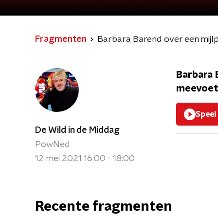
Fragmenten
Barbara Barend over een mijl
Barbara 
meevoet
Speel
De Wild in de Middag
PowNed
12 mei 2021 16:00 - 18:00
Recente fragmenten