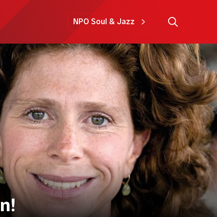
NPO Soul & Jazz
n!