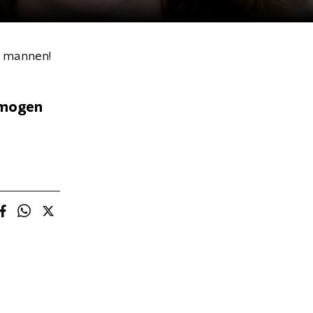
e mannen!
 mogen