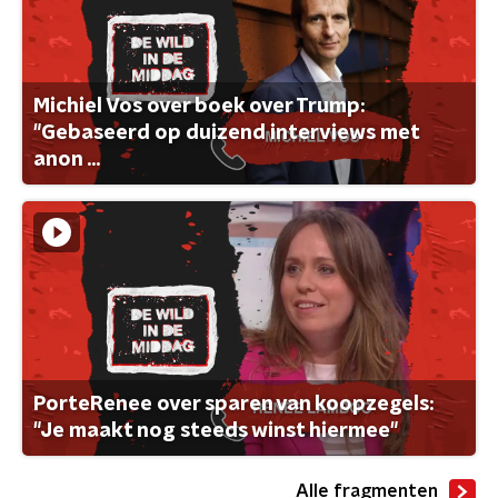
Michiel Vos over boek over Trump:
"Gebaseerd op duizend interviews met
anon ...
PorteRenee over sparen van koopzegels:
"Je maakt nog steeds winst hiermee"
Alle fragmenten