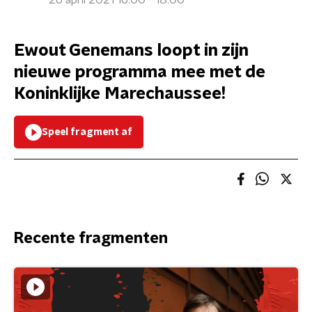
26 april 2021 16:00 - 18:00
Ewout Genemans loopt in zijn
nieuwe programma mee met de
Koninklijke Marechaussee!
Speel fragment af
Recente fragmenten