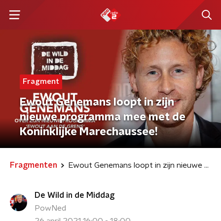
Fragment
Ewout Genemans loopt in zijn
nieuwe programma mee met de
Koninklijke Marechaussee!
Fragmenten
Ewout Genemans loopt in zijn nieuwe programma mee met de Koninklijke Marechaussee!
De Wild in de Middag
PowNed