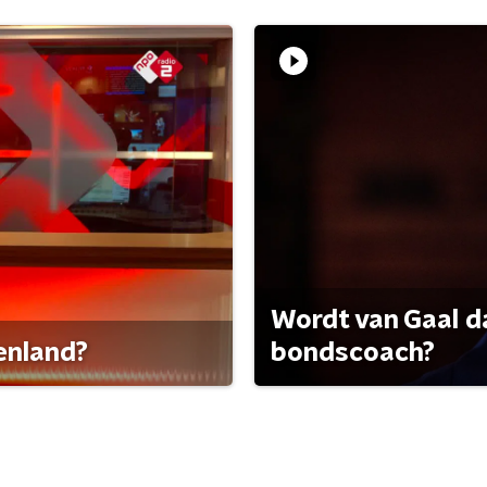
Wordt van Gaal d
tenland?
bondscoach?