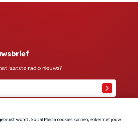
uwsbrief
het laatste radio nieuws?
Cookiebeleid