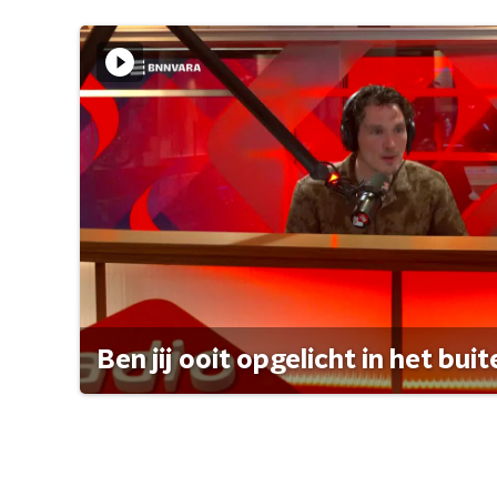
Ben jij ooit opgelicht in het bui