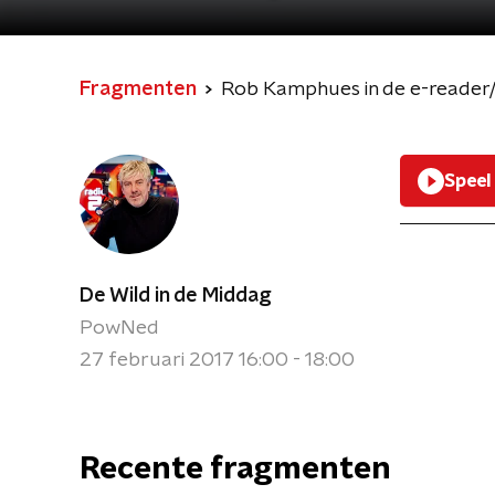
Fragmenten
Rob Kamphues in de e-reader
Speel
De Wild in de Middag
PowNed
27 februari 2017 16:00 - 18:00
Recente fragmenten