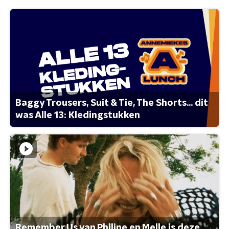
Baggy Trousers, Suit & Tie, The Shorts... dit
was Alle 13: Kledingstukken
Remember Us van Philine en Melle is deze