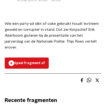
16 mei 2019 16:00 - 18:00
Wie een party-pil slikt of coke gebruikt houdt ‘extreem
geweld en corruptie’ in stand. Dat zei Korpschef Erik
Akerboom gisteren bij de presentatie van het
jaarverslag van de Nationale Politie. Thijs Roes vertelt
erover.
Speel fragment af
Recente fragmenten