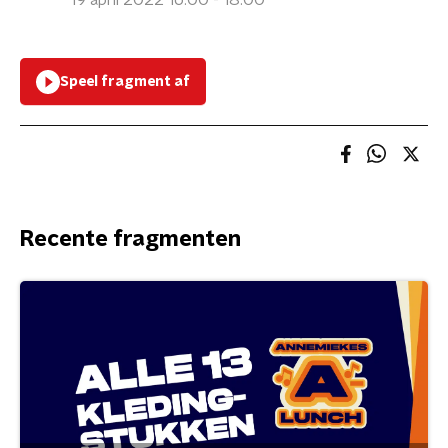
19 april 2022 16:00 - 18:00
Speel fragment af
Recente fragmenten