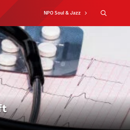
NPO Soul & Jazz
ft