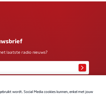
uwsbrief
het laatste radio nieuws?
Cookiebeleid