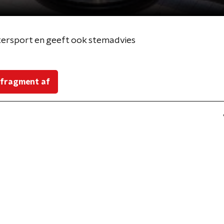
ntersport en geeft ook stemadvies
 fragment af