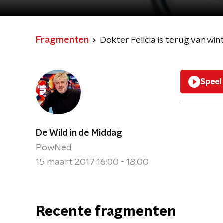
Fragmenten
Dokter Felicia is terug van wi
Speel
De Wild in de Middag
PowNed
15 maart 2017 16:00 - 18:00
Recente fragmenten