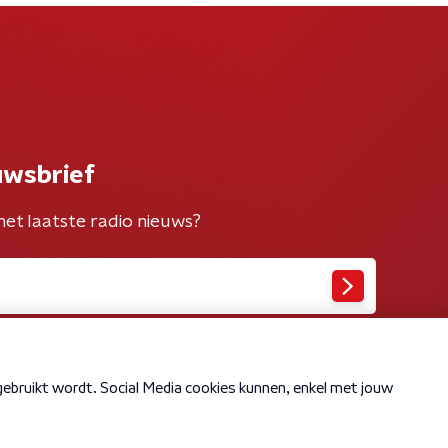
uwsbrief
het laatste radio nieuws?
Cookiebeleid