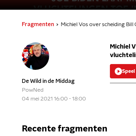
Fragmenten
Michiel Vos over scheiding Bil
Michiel V
vluchtel
Speel
De Wild in de Middag
PowNed
04 mei 2021 16:00 - 18:00
Recente fragmenten