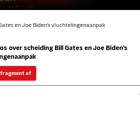
l Gates en Joe Biden's vluchtelingenaanpak
os over scheiding Bill Gates en Joe Biden's
ingenaanpak
 fragment af