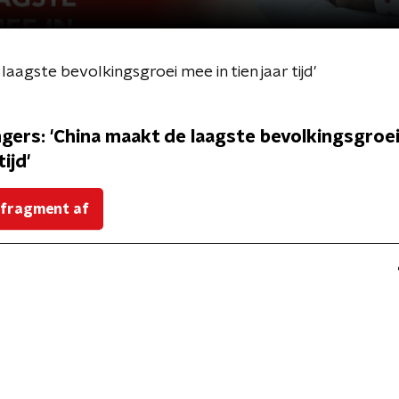
aagste bevolkingsgroei mee in tien jaar tijd'
gers: 'China maakt de laagste bevolkingsgroei
tijd'
 fragment af