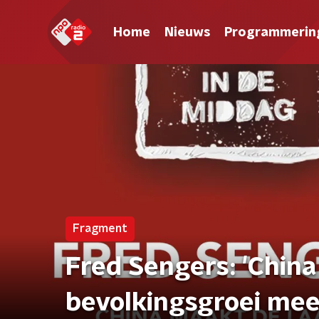
Home
Nieuws
Programmerin
Fragment
Fred Sengers: 'Chin
bevolkingsgroei mee i