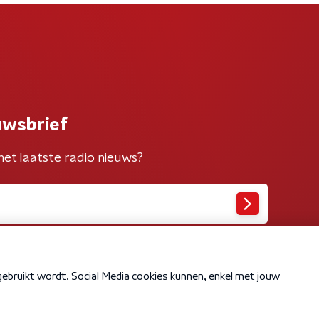
uwsbrief
het laatste radio nieuws?
Cookiebeleid