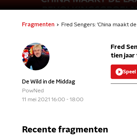
Fragmenten
Fred Sengers: 'China maakt de l
Fred Sen
tien jaar 
Speel
De Wild in de Middag
PowNed
11 mei 2021 16:00 - 18:00
Recente fragmenten