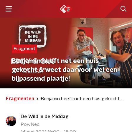
Fragment
Benjamin heeft net een huis
gekocht & weet daarvoor wel een
bijpassend plaatje!
Fragmenten
Benjamin heeft net een huis gekocht & weet daarvoor wel een bijpassend plaatje!
De Wild in de Middag
PowNed