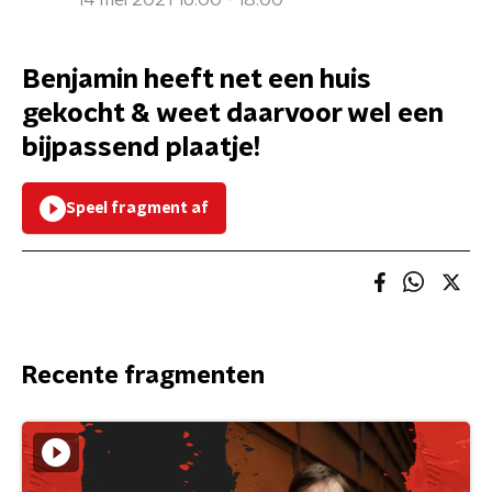
14 mei 2021 16:00 - 18:00
Benjamin heeft net een huis
gekocht & weet daarvoor wel een
bijpassend plaatje!
Speel fragment af
Recente fragmenten