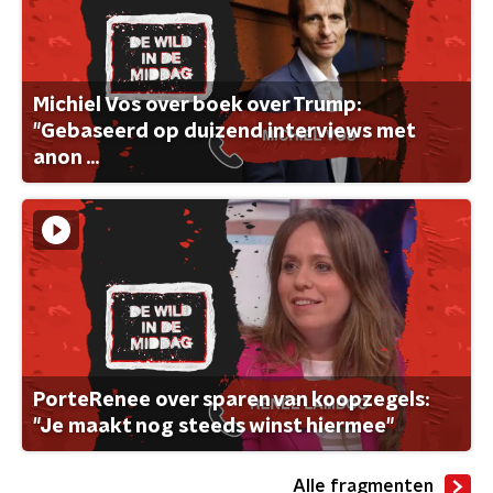
Michiel Vos over boek over Trump:
"Gebaseerd op duizend interviews met
anon ...
PorteRenee over sparen van koopzegels:
"Je maakt nog steeds winst hiermee"
Alle fragmenten