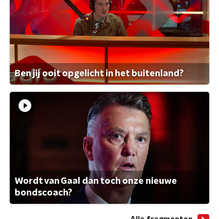
Ben jij ooit opgelicht in het buitenland?
Wordt van Gaal dan toch onze nieuwe
bondscoach?