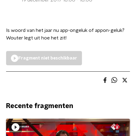
19 december 2017 16:00 - 18:00
Is woord van het jaar nu app-ongeluk of appon-geluk?
Wouter legt uit hoe het zit!
Fragment niet beschikbaar
Recente fragmenten