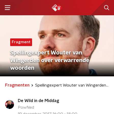
Fragment
Spellingexpert Wouter van
Wingerden over verwarrende
woorden
Fragmenten
Spellingexpert Wouter van Wingerden over verwarrende woorden
De Wild in de Middag
PowNed