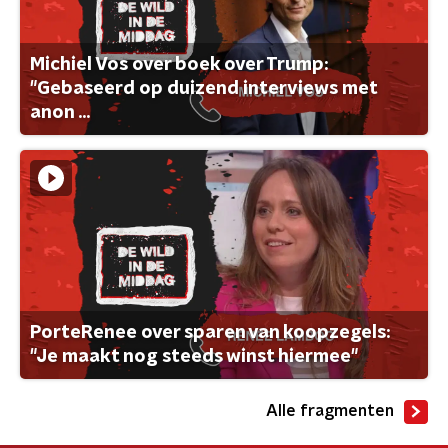
Michiel Vos over boek over Trump:
"Gebaseerd op duizend interviews met
anon ...
PorteRenee over sparen van koopzegels:
"Je maakt nog steeds winst hiermee"
Alle fragmenten