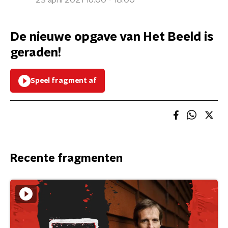
23 april 2021 16:00 - 18:00
De nieuwe opgave van Het Beeld is
geraden!
Speel fragment af
Recente fragmenten