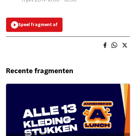
11 juni 2019 16:00 - 18:00
Speel fragment af
Recente fragmenten