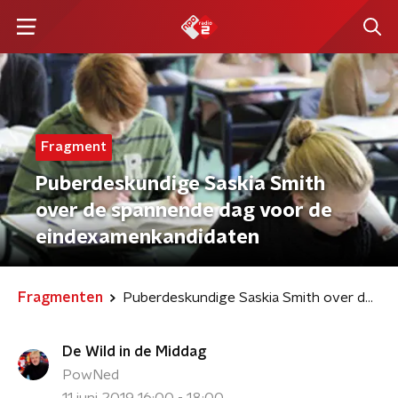
Fragment
Puberdeskundige Saskia Smith
over de spannende dag voor de
eindexamenkandidaten
Fragmenten
Puberdeskundige Saskia Smith over de spannende dag voor de eindexamenkandidaten
De Wild in de Middag
PowNed