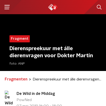
Fragment
Dierenspreekuur met álle
dierenvragen voor Dokter Martin
foto:
ANP
Fragmenten
Dierenspreekuur met álle dierenvragen voor Dokter Martin
De Wild in de Middag
PowNed