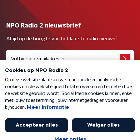
NPO Radio 2 nieuwsbrief
Altijd op de hoogte van het laatste radio nieuws?
Algemene voorwaarden
Privacybeleid
Cookiebeleid