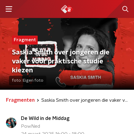
Fragment
Saskia Smith over jongeren die
vaker voor praktische studie
kiezen
foto:
Eigen foto
Fragmenten
Saskia Smith over jongeren die vaker voor praktische studie kiezen
De Wild in de Middag
PowNed