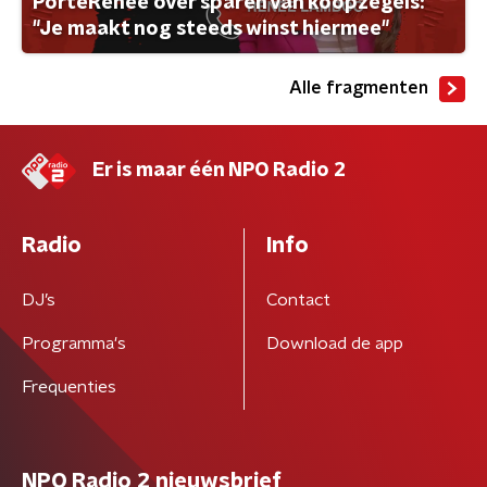
PorteRenee over sparen van koopzegels:
"Je maakt nog steeds winst hiermee"
Alle fragmenten
Er is maar één NPO Radio 2
Radio
Info
DJ’s
Contact
Programma's
Download de app
Frequenties
NPO Radio 2 nieuwsbrief