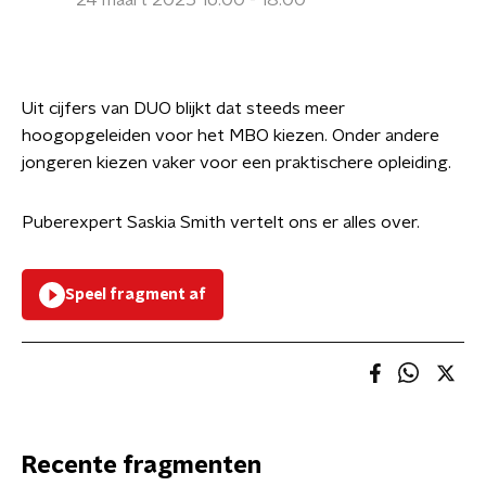
24 maart 2025 16:00 - 18:00
Uit cijfers van DUO blijkt dat steeds meer
hoogopgeleiden voor het MBO kiezen. Onder andere
jongeren kiezen vaker voor een praktischere opleiding.
Puberexpert Saskia Smith vertelt ons er alles over.
Speel fragment af
Recente fragmenten