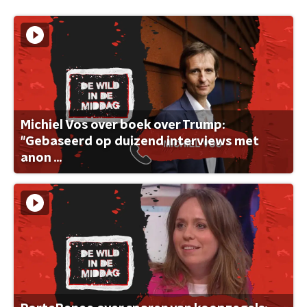
Michiel Vos over boek over Trump:
"Gebaseerd op duizend interviews met
anon ...