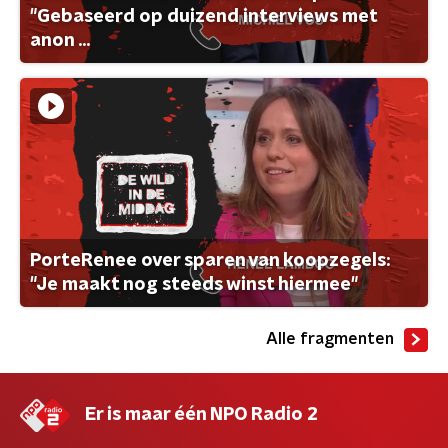
"Gebaseerd op duizend interviews met
anon ...
PorteRenee over sparen van koopzegels:
"Je maakt nog steeds winst hiermee"
Alle fragmenten
Er is maar één NPO Radio 2