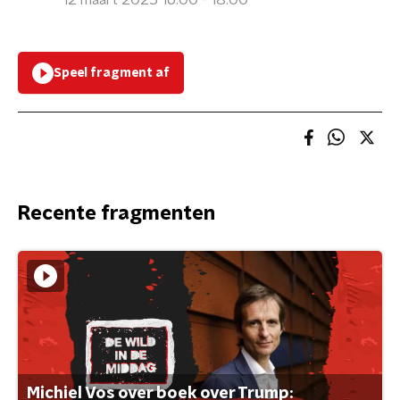
12 maart 2025 16:00 - 18:00
Speel fragment af
Recente fragmenten
Michiel Vos over boek over Trump: