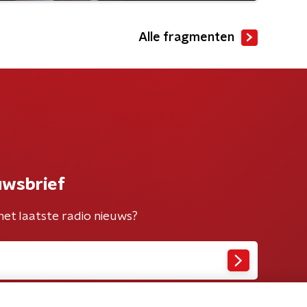
Alle fragmenten
uwsbrief
het laatste radio nieuws?