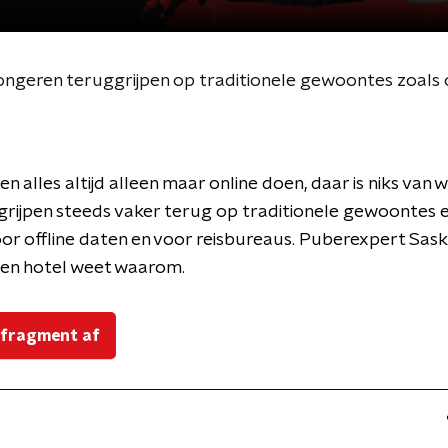
ongeren teruggrijpen op traditionele gewoontes zoals o
n alles altijd alleen maar online doen, daar is niks van w
rijpen steeds vaker terug op traditionele gewoontes e
r offline daten en voor reisbureaus. Puberexpert Sask
 geen hotel weet waarom.
 fragment af