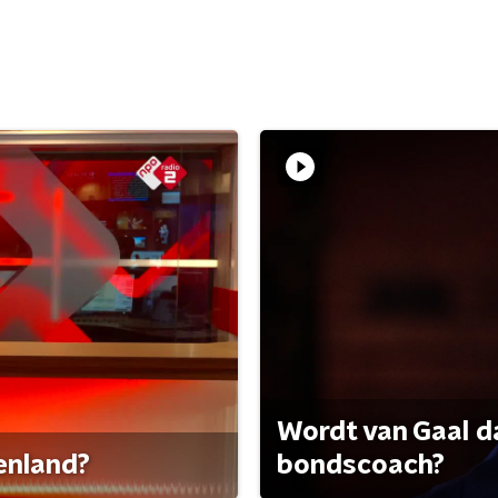
Wordt van Gaal d
tenland?
bondscoach?