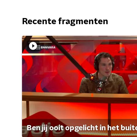
Recente fragmenten
Ben jij ooit opgelicht in het bui