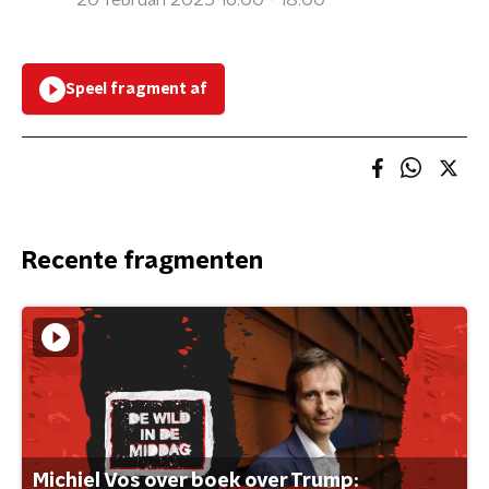
20 februari 2025 16:00 - 18:00
Speel fragment af
Recente fragmenten
Michiel Vos over boek over Trump: