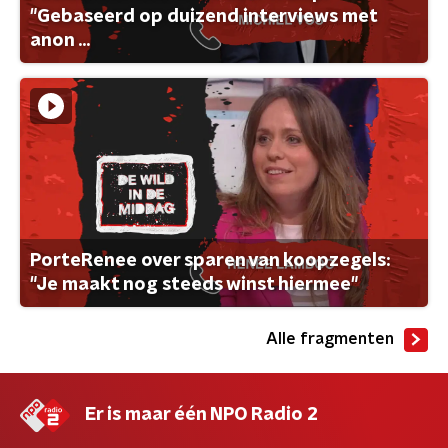
"Gebaseerd op duizend interviews met
anon ...
PorteRenee over sparen van koopzegels:
"Je maakt nog steeds winst hiermee"
Alle fragmenten
Er is maar één NPO Radio 2