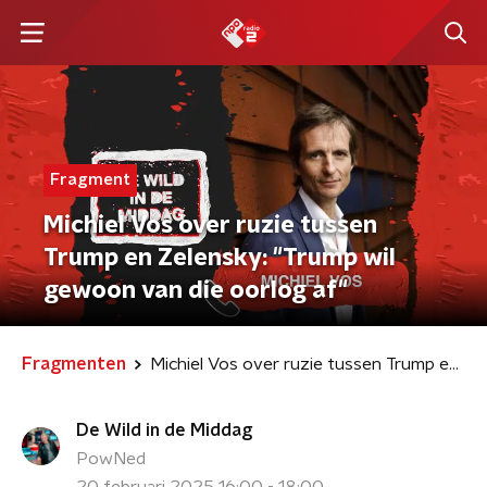
Fragment
Michiel Vos over ruzie tussen
Trump en Zelensky: "Trump wil
gewoon van die oorlog af"
Fragmenten
Michiel Vos over ruzie tussen Trump en Zelensky: "Trump wil gewoon van die oorlog af"
De Wild in de Middag
PowNed