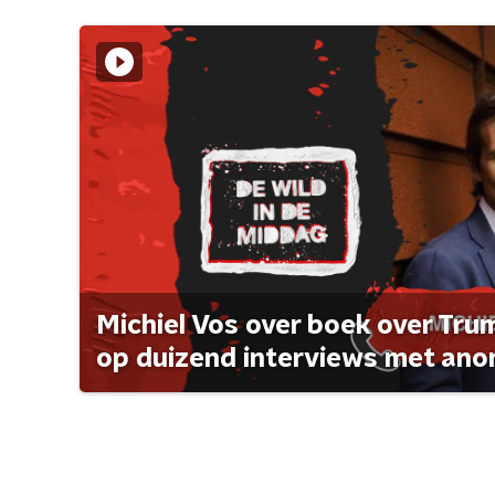
Michiel Vos over boek over Tr
op duizend interviews met anon 