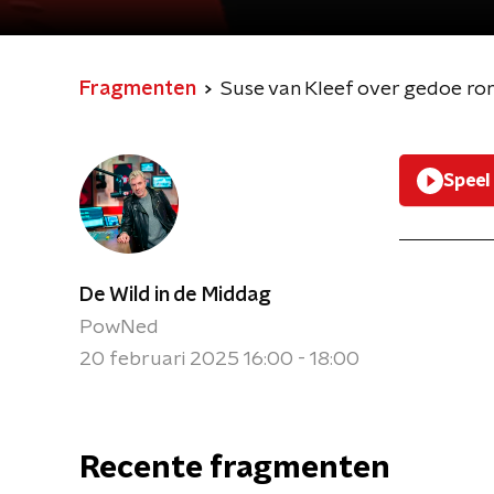
Fragmenten
Suse van Kleef over gedoe ron
Speel
De Wild in de Middag
PowNed
20 februari 2025 16:00 - 18:00
Recente fragmenten