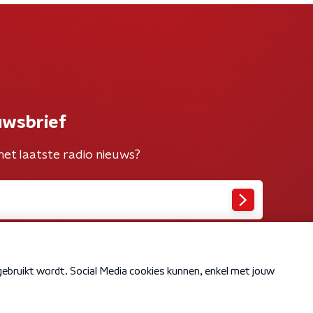
uwsbrief
het laatste radio nieuws?
Cookiebeleid