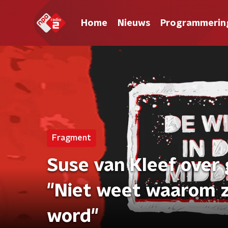
Home
Nieuws
Programmerin
Fragment
Suse van Kleef over
"Niet weet waarom zi
word"