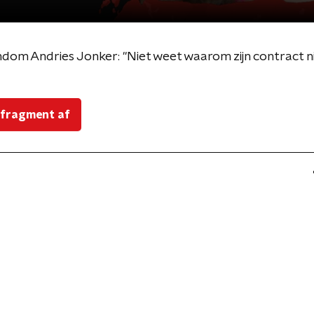
dom Andries Jonker: "Niet weet waarom zijn contract n
 fragment af