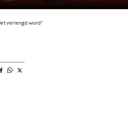
iet verlengd word"