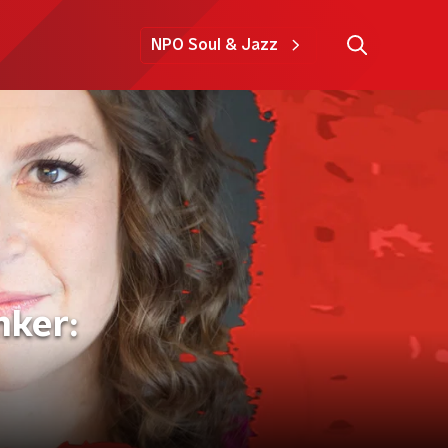
NPO Soul & Jazz
nker: