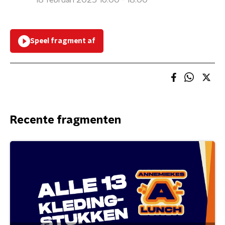
18 februari 2025 16:00 - 18:00
Speel fragment af
Recente fragmenten