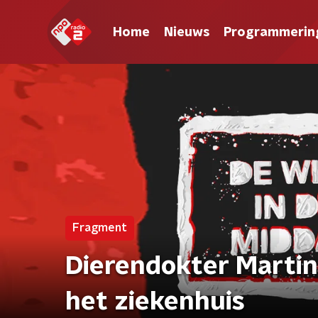
Home
Nieuws
Programmerin
Fragment
Dierendokter Marti
het ziekenhuis