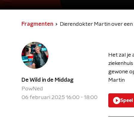
Fragmenten
Dierendokter Martin over een
Het zal je
ziekenhuis
gewone op
De Wild in de Middag
Martin
PowNed
06 februari 2025 16:00 - 18:00
Speel