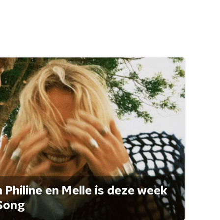
Philine en Melle is deze week
Song