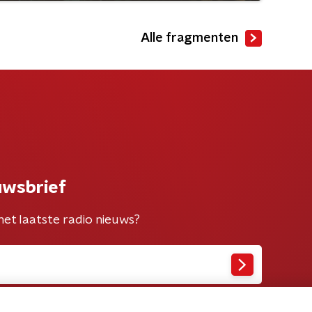
Alle fragmenten
uwsbrief
het laatste radio nieuws?