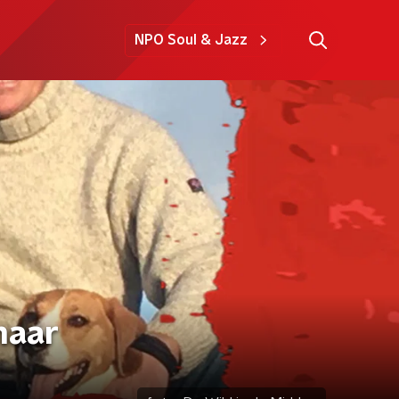
NPO Soul & Jazz
naar