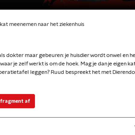
 kat meenemen naar het ziekenhuis
 als dokter maar gebeuren: je huisdier wordt onwel en h
 waar je zelf werkt is om de hoek. Mag je dan je eigen ka
eratietafel leggen? Ruud bespreekt het met Dierendo
 fragment af