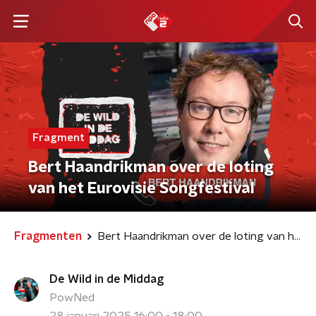
Fragment
Bert Haandrikman over de loting
van het Eurovisie Songfestival
Fragmenten
Bert Haandrikman over de loting van het Eurovisie Songfestival
De Wild in de Middag
PowNed