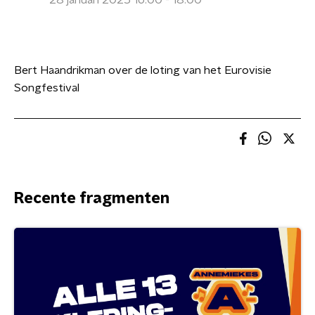
28 januari 2025 16:00 - 18:00
Bert Haandrikman over de loting van het Eurovisie
Songfestival
Recente fragmenten