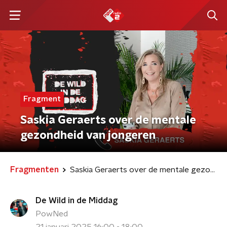
Fragment
Saskia Geraerts over de mentale
gezondheid van jongeren
Fragmenten
Saskia Geraerts over de mentale gezondheid van jongeren
De Wild in de Middag
PowNed