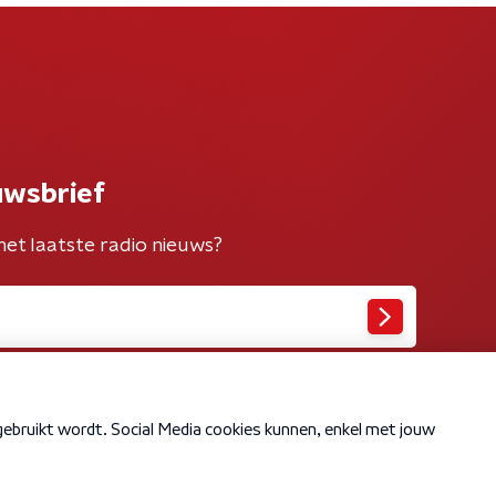
uwsbrief
het laatste radio nieuws?
Cookiebeleid