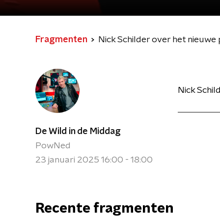
Fragmenten
Nick Schilder over het nieuw
Nick Schil
De Wild in de Middag
PowNed
23 januari 2025 16:00 - 18:00
Recente fragmenten