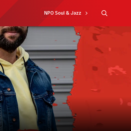
NPO Soul & Jazz
e