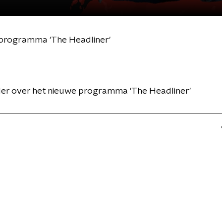
e programma 'The Headliner'
der over het nieuwe programma 'The Headliner'