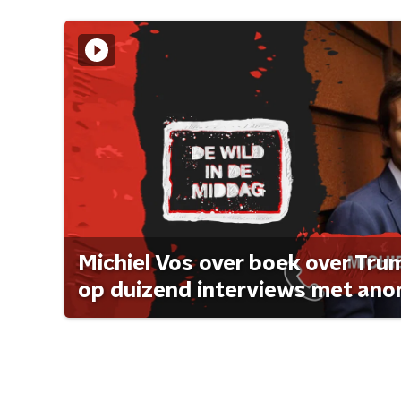
Michiel Vos over boek over Tr
op duizend interviews met anon 