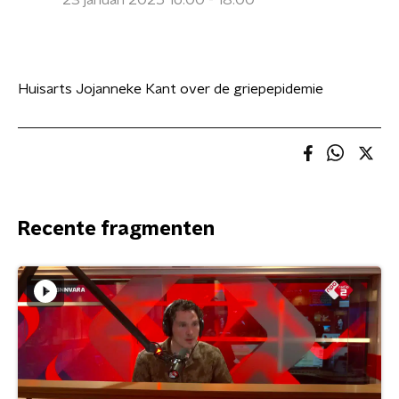
23 januari 2025 16:00 - 18:00
Huisarts Jojanneke Kant over de griepepidemie
Recente fragmenten