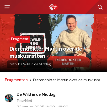
Fragment
Dierendokter Martin over de
muskusratten
foto:
De Wild in de Middag
Fragmenten
Dierendokter Martin over de muskusratten
De Wild in de Middag
PowNed