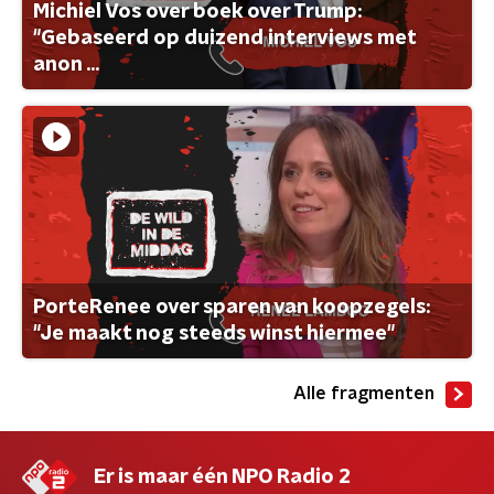
Michiel Vos over boek over Trump:
"Gebaseerd op duizend interviews met
anon ...
PorteRenee over sparen van koopzegels:
"Je maakt nog steeds winst hiermee"
Alle fragmenten
Er is maar één NPO Radio 2