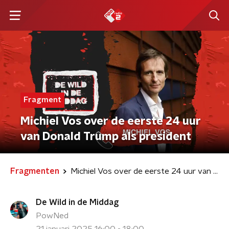
Fragment
Michiel Vos over de eerste 24 uur
van Donald Trump als president
Fragmenten
Michiel Vos over de eerste 24 uur van Donald Trump als president
De Wild in de Middag
PowNed