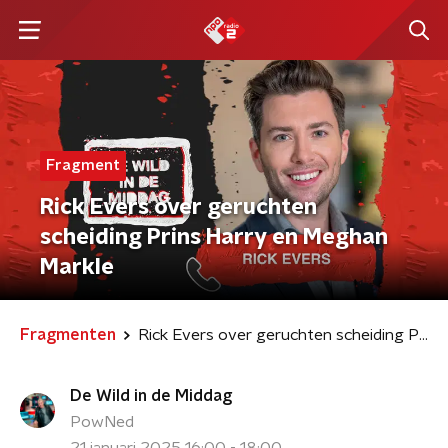
Fragment
Rick Evers over geruchten
scheiding Prins Harry en Meghan
Markle
Fragmenten
Rick Evers over geruchten scheiding Prins Harry en Meghan Markle
De Wild in de Middag
PowNed