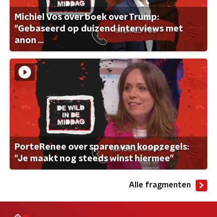
Michiel Vos over boek over Trump:
"Gebaseerd op duizend interviews met
anon ...
PorteRenee over sparen van koopzegels:
"Je maakt nog steeds winst hiermee"
Alle fragmenten