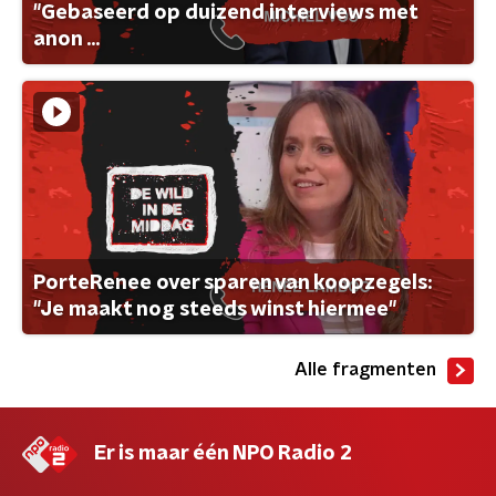
"Gebaseerd op duizend interviews met
anon ...
PorteRenee over sparen van koopzegels:
"Je maakt nog steeds winst hiermee"
Alle fragmenten
Er is maar één NPO Radio 2