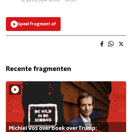
12 juni 2024 16:00 - 18:00
Speel fragment af
Recente fragmenten
Michiel Vos over boek over Trump: