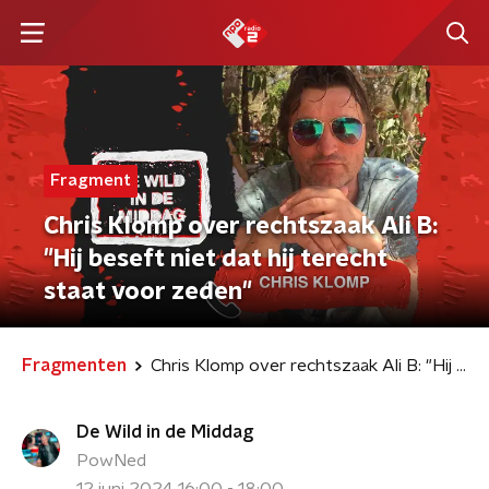
Fragment
Chris Klomp over rechtszaak Ali B:
"Hij beseft niet dat hij terecht
staat voor zeden"
Fragmenten
Chris Klomp over rechtszaak Ali B: "Hij beseft niet dat hij terecht staat voor zeden"
De Wild in de Middag
PowNed