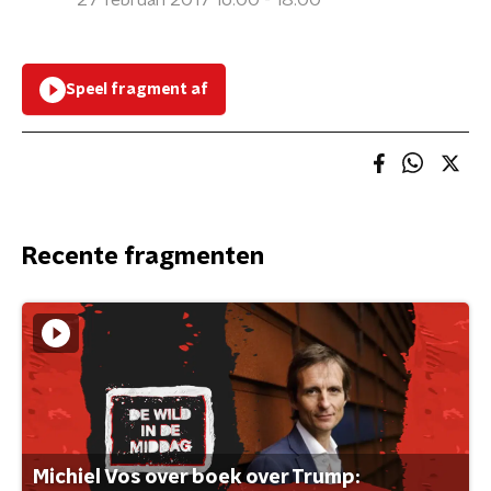
27 februari 2017 16:00 - 18:00
Speel fragment af
Recente fragmenten
Michiel Vos over boek over Trump: