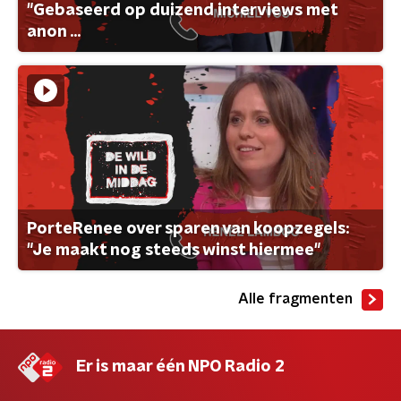
"Gebaseerd op duizend interviews met
anon ...
PorteRenee over sparen van koopzegels:
"Je maakt nog steeds winst hiermee"
Alle fragmenten
Er is maar één NPO Radio 2