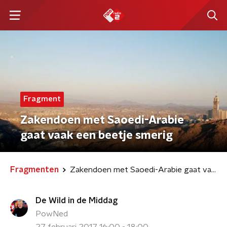
Fragment
Zakendoen met Saoedi-Arabie
gaat vaak een beetje smerig
Fragmenten
Zakendoen met Saoedi-Arabie gaat vaak een beetje smerig
De Wild in de Middag
PowNed