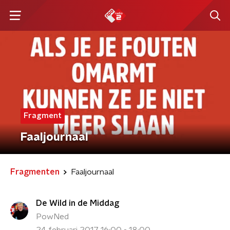
Fragment
Faaljournaal
Fragmenten
Faaljournaal
De Wild in de Middag
PowNed