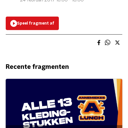
24 februari 2017 16:00 - 18:00
Speel fragment af
Recente fragmenten