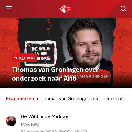
Fragment
Thomas van Groningen over
onderzoek naar Arib
Fragmenten
Thomas van Groningen over onderzoek naar Arib
De Wild in de Middag
PowNed