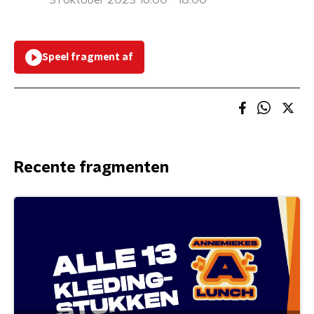
31 oktober 2023 16:00 - 18:00
Speel fragment af
Recente fragmenten