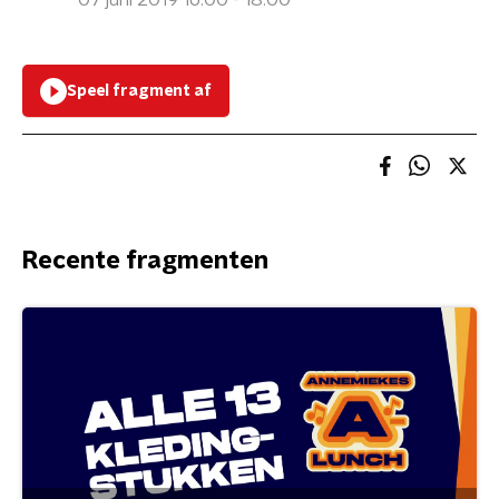
07 juni 2019 16:00 - 18:00
Speel fragment af
Recente fragmenten