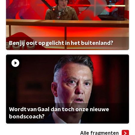
Ben jij ooit opgelicht in het buitenland?
Wordt van Gaal dan toch onze nieuwe
bondscoach?
Alle fragmenten