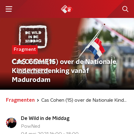
Fragment
Cas Cohen (15) over de Nationale
Kinderherdenking vanaf
Madurodam
Fragmenten
Cas Cohen (15) over de Nationale Kinderherdenking vanaf Madurodam
De Wild in de Middag
PowNed