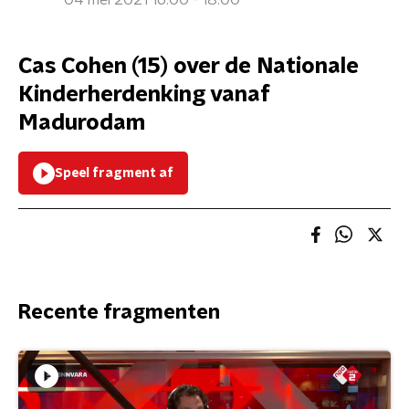
04 mei 2021 16:00 - 18:00
Cas Cohen (15) over de Nationale
Kinderherdenking vanaf
Madurodam
Speel fragment af
Recente fragmenten