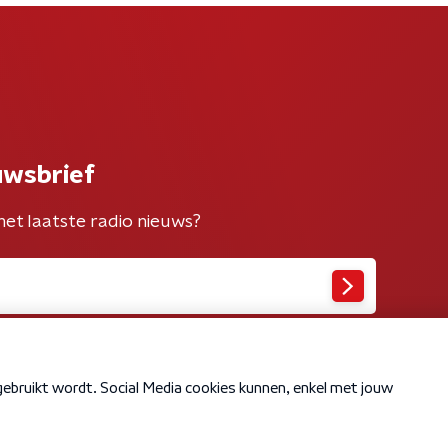
uwsbrief
het laatste radio nieuws?
Cookiebeleid