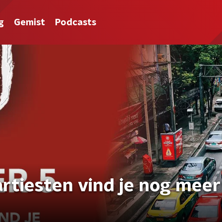
g
Gemist
Podcasts
artiesten vind je nog meer