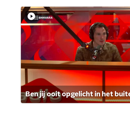
Ben jij ooit opgelicht in het bui