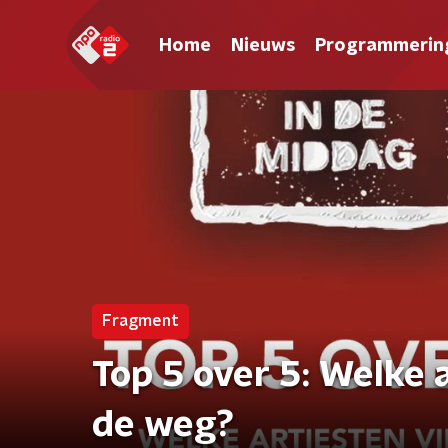
Home
Nieuws
Programmerin
Fragment
Top 5 over 5: Welke 
de weg?