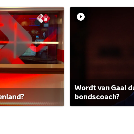
Wordt van Gaal d
tenland?
bondscoach?