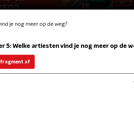
 vind je nog meer op de weg?
er 5: Welke artiesten vind je nog meer op de 
 fragment af