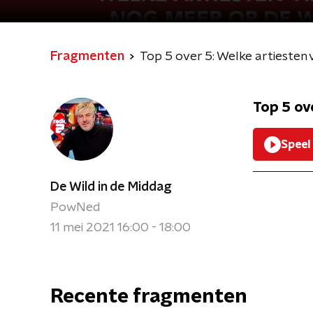
Fragmenten
Top 5 over 5: Welke artiesten
Top 5 ov
Speel
De Wild in de Middag
PowNed
11 mei 2021 16:00 - 18:00
Recente fragmenten