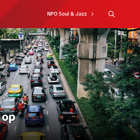
NPO Soul & Jazz
 op