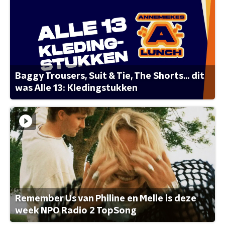
Baggy Trousers, Suit & Tie, The Shorts... dit
was Alle 13: Kledingstukken
Remember Us van Philine en Melle is deze
week NPO Radio 2 TopSong