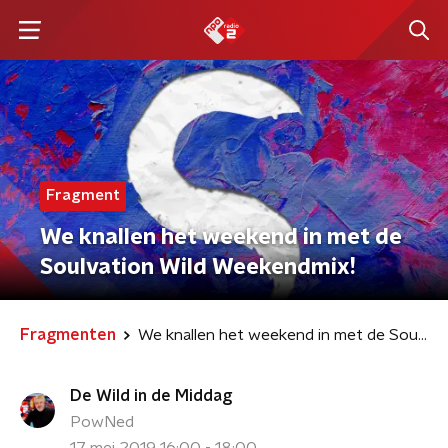
Fragment
We knallen het weekend in met de
Soulvation Wild Weekendmix!
Fragmenten
We knallen het weekend in met de Soulvation Wild Weekendmix!
De Wild in de Middag
PowNed