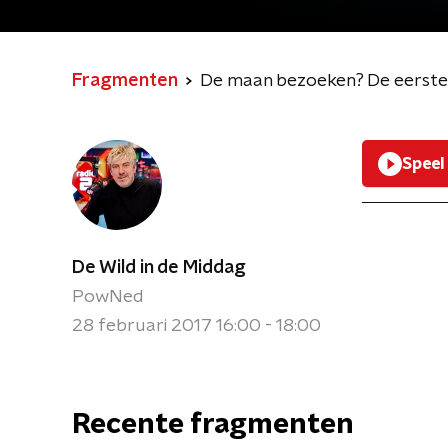
Fragmenten
De maan bezoeken? De eerste 
Speel
De Wild in de Middag
PowNed
28 februari 2017 16:00 - 18:00
Recente fragmenten