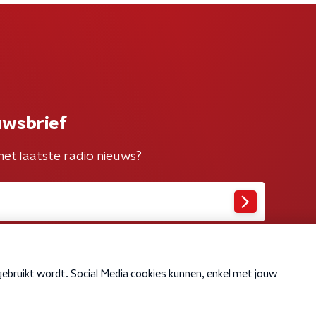
uwsbrief
het laatste radio nieuws?
Cookiebeleid