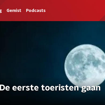
g
Gemist
Podcasts
e eerste toeristen gaan