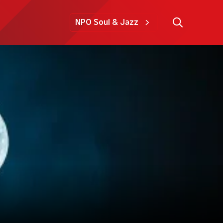
NPO Soul & Jazz