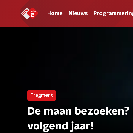
Home
Nieuws
Programmerin
Fragment
De maan bezoeken? D
volgend jaar!