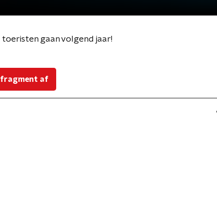
toeristen gaan volgend jaar!
 fragment af