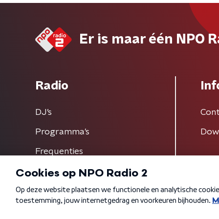
Er is maar één NPO R
Radio
Inf
DJ’s
Cont
Programma's
Dow
Frequenties
Algemene voorwaarden
Privacybeleid