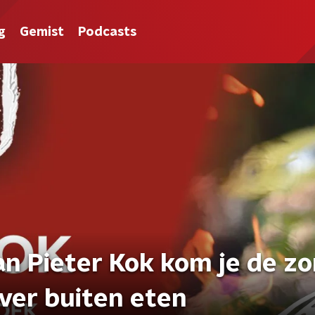
g
Gemist
Podcasts
n Pieter Kok kom je de z
over buiten eten