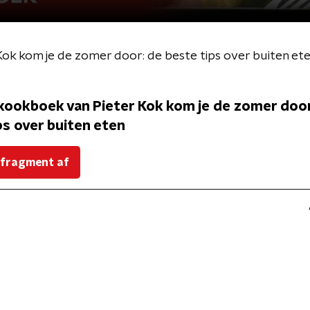
ok kom je de zomer door: de beste tips over buiten et
kookboek van Pieter Kok kom je de zomer door
ps over buiten eten
 fragment af