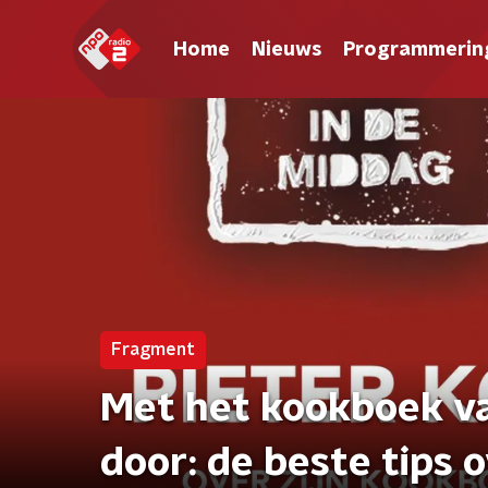
Home
Nieuws
Programmerin
Fragment
Met het kookboek va
door: de beste tips 