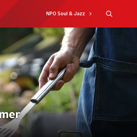
NPO Soul & Jazz
omer