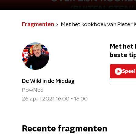
Fragmenten
Met het kookboek van Pieter K
Met het 
beste ti
Speel
De Wild in de Middag
PowNed
26 april 2021 16:00 - 18:00
Recente fragmenten