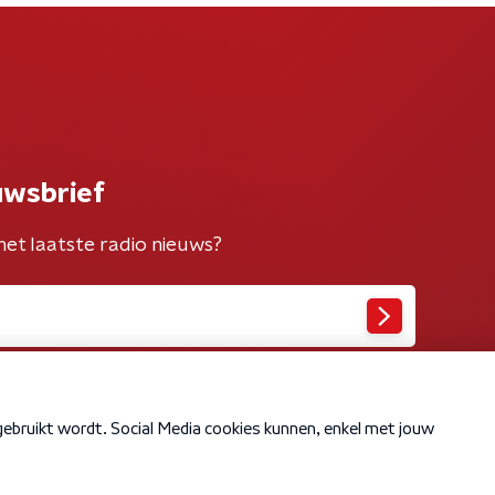
uwsbrief
het laatste radio nieuws?
Cookiebeleid