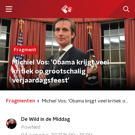
Fragment
Michiel Vos: 'Obama krijgt veel
kritiek op grootschalig
verjaardagsfeest'
Fragmenten
Michiel Vos: 'Obama krijgt veel kritiek op grootschalig verjaardagsfeest'
De Wild in de Middag
PowNed