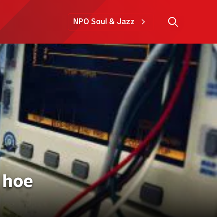
NPO Soul & Jazz
, hoe