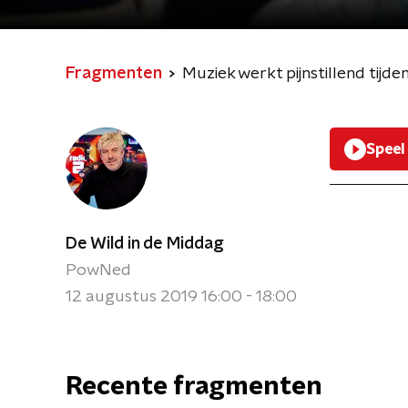
Fragmenten
Muziek werkt pijnstillend tijde
Speel
De Wild in de Middag
PowNed
12 augustus 2019 16:00 - 18:00
Recente fragmenten