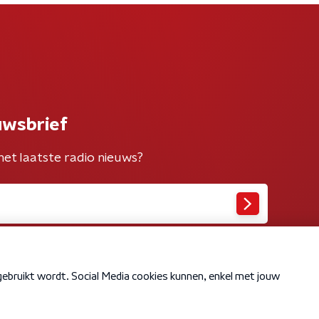
uwsbrief
het laatste radio nieuws?
Cookiebeleid