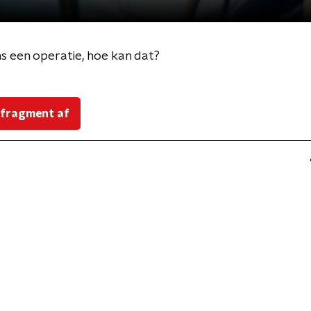
ns een operatie, hoe kan dat?
 fragment af