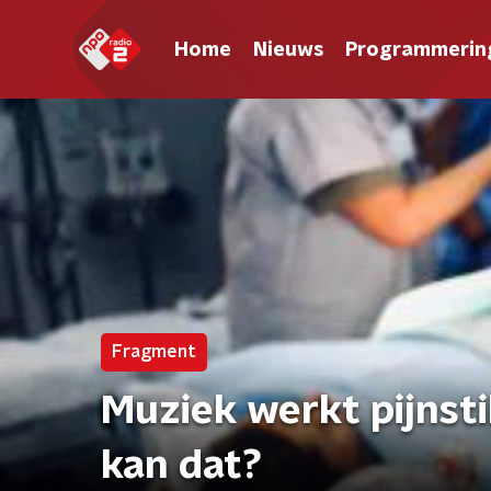
Home
Nieuws
Programmerin
Fragment
Muziek werkt pijnsti
kan dat?