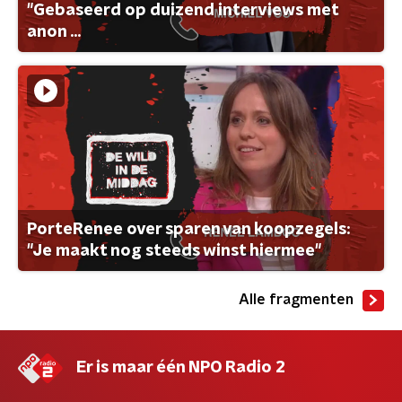
"Gebaseerd op duizend interviews met
anon ...
PorteRenee over sparen van koopzegels:
"Je maakt nog steeds winst hiermee"
Alle fragmenten
Er is maar één NPO Radio 2