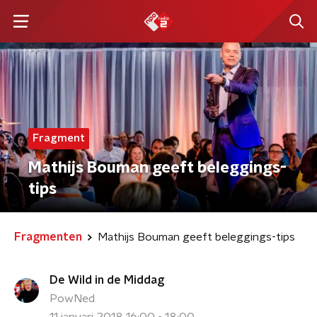
Fragment
Mathijs Bouman geeft beleggings-
tips
Fragmenten
Mathijs Bouman geeft beleggings-tips
De Wild in de Middag
PowNed