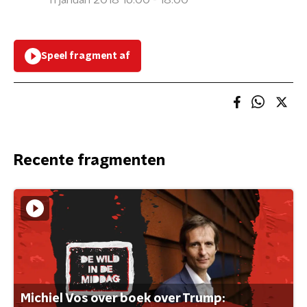
11 januari 2018 16:00 - 18:00
Speel fragment af
Recente fragmenten
Michiel Vos over boek over Trump: