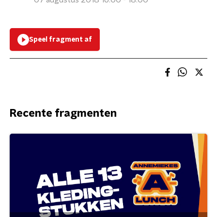
07 augustus 2018 16:00 - 18:00
Speel fragment af
Recente fragmenten