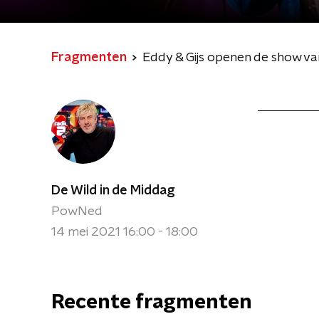
Fragmenten
Eddy & Gijs openen de show va
De Wild in de Middag
PowNed
14 mei 2021 16:00 - 18:00
Recente fragmenten