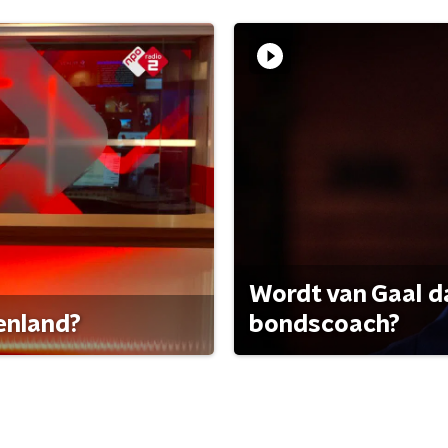
Wordt van Gaal d
tenland?
bondscoach?