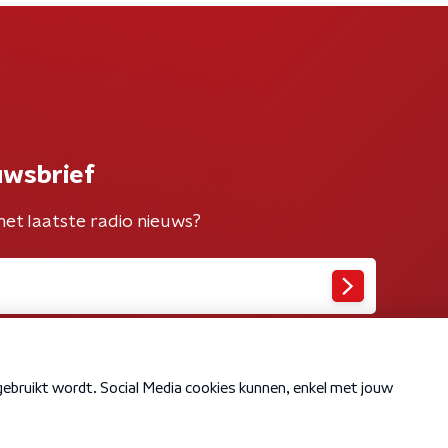
uwsbrief
het laatste radio nieuws?
Cookiebeleid