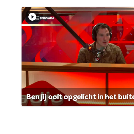
Ben jij ooit opgelicht in het bui