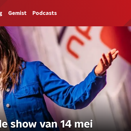
g
Gemist
Podcasts
de show van 14 mei