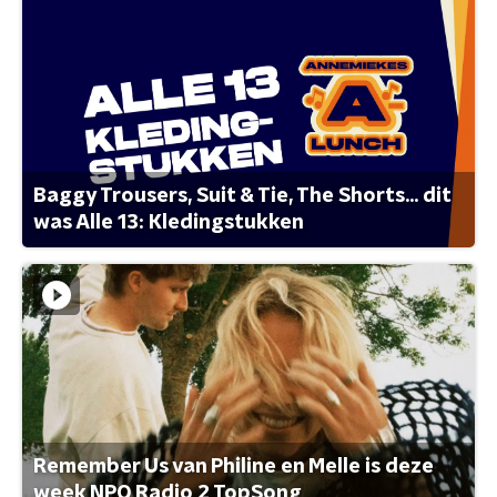
Baggy Trousers, Suit & Tie, The Shorts... dit
was Alle 13: Kledingstukken
Remember Us van Philine en Melle is deze
week NPO Radio 2 TopSong