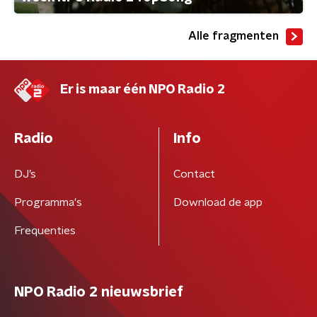
Alle fragmenten
Er is maar één NPO Radio 2
Radio
Info
DJ’s
Contact
Programma's
Download de app
Frequenties
NPO Radio 2 nieuwsbrief