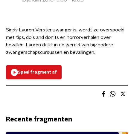
10 januari 2018 16:00 - 18:00
Sinds Lauren Verster zwanger is, wordt ze overspoeld
met tips, do's and don'ts en horrorverhalen over
bevallen. Lauren duikt in de wereld van bijzondere
zwangerschapscursussen en bevallingen.
Speel fragment af
Recente fragmenten