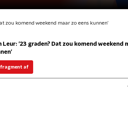
Dat zou komend weekend maar zo eens kunnen'
n Leur: '23 graden? Dat zou komend weekend 
nen'
 fragment af