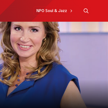
NPO Soul & Jazz