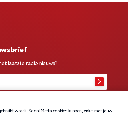
uwsbrief
het laatste radio nieuws?
Cookiebeleid