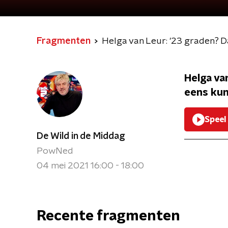
Fragmenten
Helga van Leur: '23 graden? 
Helga va
eens kun
Speel
De Wild in de Middag
PowNed
04 mei 2021 16:00 - 18:00
Recente fragmenten