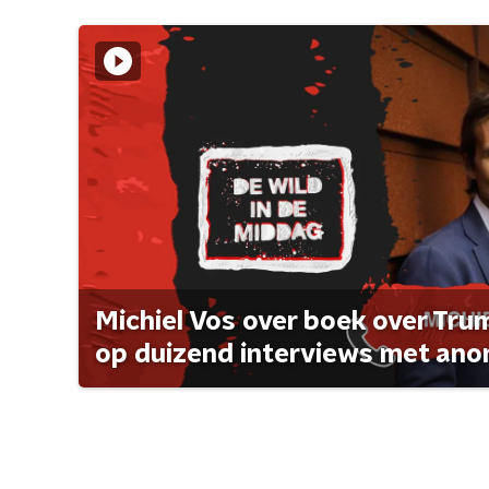
Michiel Vos over boek over Tr
op duizend interviews met anon 