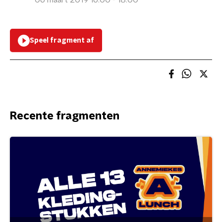
06 maart 2019 16:00 - 18:00
Speel fragment af
Recente fragmenten